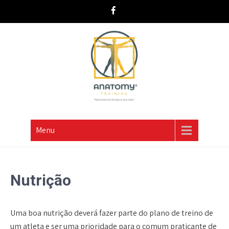
Skip
to
content
AnatomyTraining
Menu
Nutrição
Uma boa nutrição deverá fazer parte do plano de treino de
um atleta e ser uma prioridade para o comum praticante de